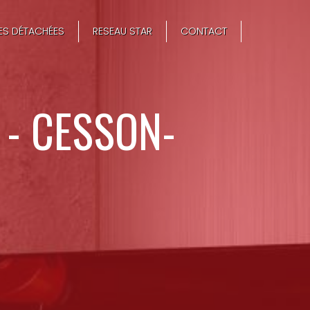
CES DÉTACHÉES
RESEAU STAR
CONTACT
 - CESSON-