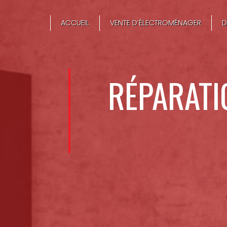
Panneau de gestion des cookies
ACCUEIL
VENTE D’ÉLECTROMÉNAGER
D
RÉPARATI