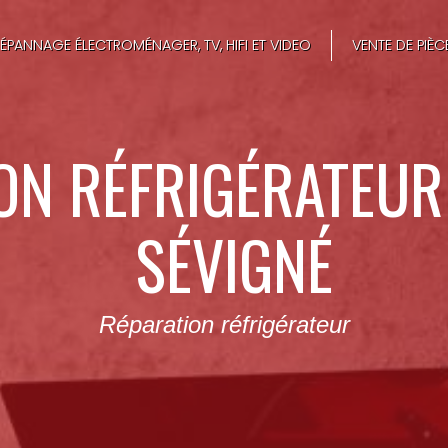
ÉPANNAGE ÉLECTROMÉNAGER, TV, HIFI ET VIDEO
VENTE DE PIÈ
ON RÉFRIGÉRATEUR
SÉVIGNÉ
Réparation réfrigérateur