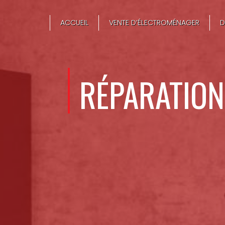
Panneau de gestion des cookies
ACCUEIL
VENTE D’ÉLECTROMÉNAGER
D
RÉPARATION 