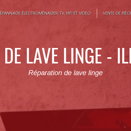
ÉPANNAGE ÉLECTROMÉNAGER, TV, HIFI ET VIDEO
VENTE DE PIÈ
DE LAVE LINGE - IL
Réparation de lave linge