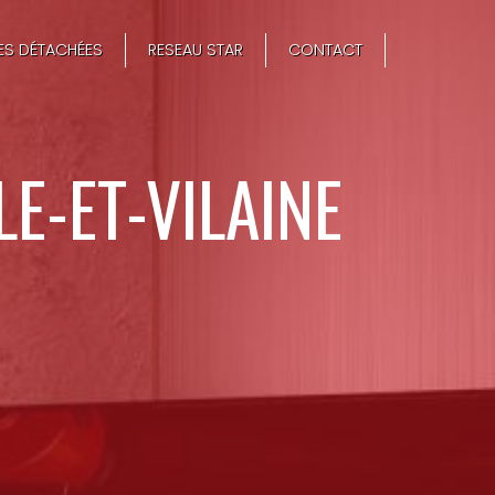
CES DÉTACHÉES
RESEAU STAR
CONTACT
LE-ET-VILAINE