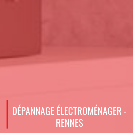
DÉPANNAGE ÉLECTROMÉNAGER -
RENNES