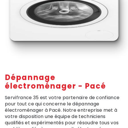
Dépannage
électroménager - Pacé
Servifrance 35 est votre partenaire de confiance
pour tout ce qui concerne le dépannage
électroménager à Pacé. Notre entreprise met à
votre disposition une équipe de techniciens
qualifiés et expérimentés pour résoudre tous vos