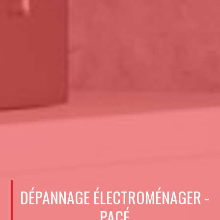
DÉPANNAGE ÉLECTROMÉNAGER -
PACÉ