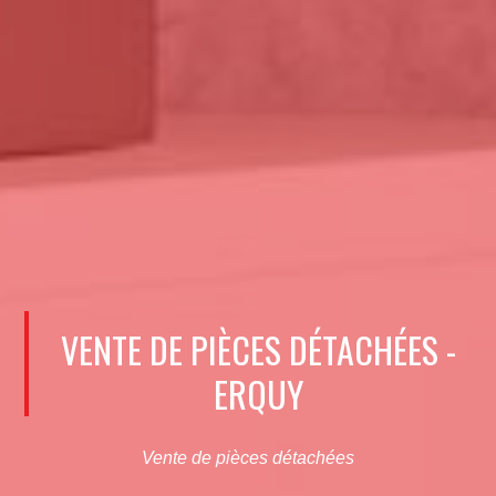
VENTE DE PIÈCES DÉTACHÉES -
ERQUY
Vente de pièces détachées